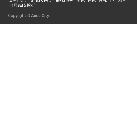
 開庁時間：午前8時30分～午後5時15分（土曜、日曜、祝日、12月29日
～1月3日を除く） 
Copyright © Arida City.