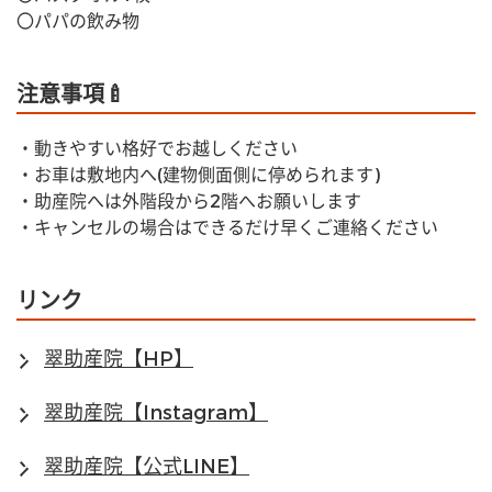
〇パパの飲み物
注意事項🍼
・動きやすい格好でお越しください
・お車は敷地内へ(建物側面側に停められます)
・助産院へは外階段から2階へお願いします
・キャンセルの場合はできるだけ早くご連絡ください
リンク
翠助産院【HP】
翠助産院【Instagram】
翠助産院【公式LINE】