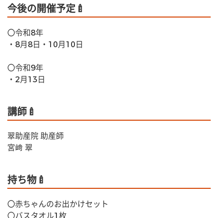
今後の開催予定🍼
〇令和8年
・8月8日・10月10日
〇令和9年
・2月13日
講師🍼
翠助産院 助産師
宮﨑 翠
持ち物🍼
〇赤ちゃんのお出かけセット
〇バスタオル1枚