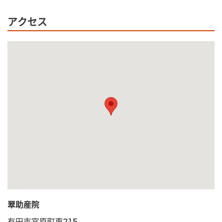
アクセス
翠助産院
有田市宮原町東215