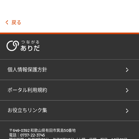
戻る
個人情報保護方針
ポータル利用規約
お役立ちリンク集
 〒649-0392 和歌山県有田市箕島50番地 

 電話：0737-22-3745 
