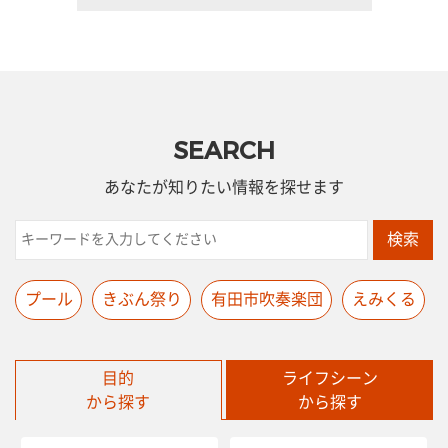
SEARCH
あなたが知りたい情報を探せます
検索
プール
きぶん祭り
有田市吹奏楽団
えみくる
目的
ライフシーン
から探す
から探す