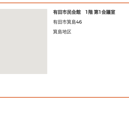
有田市民会館 1階 第1会議室
有田市箕島46
箕島地区