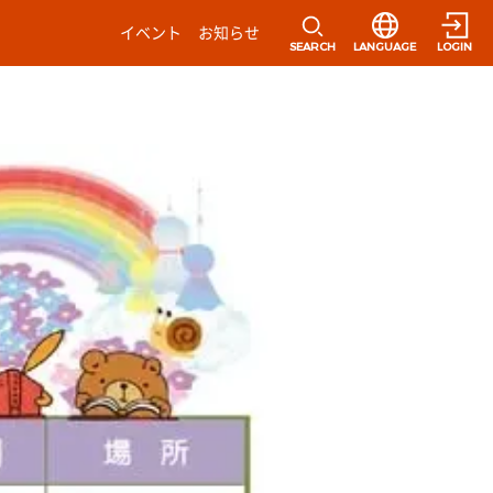
選択すると言語の
イベント
お知らせ
SEARCH
LANGUAGE
LOGIN