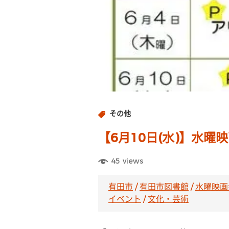
その他
【6月10日(水)】水曜
45
views
有田市
/
有田市図書館
/
水曜映画
イベント
/
文化・芸術