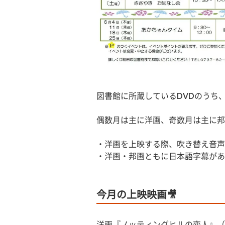
図書館に所蔵しているDVDのうち
偶数月は主に洋画、奇数月は主に邦
・洋画を上映する際、吹き替え音声
・洋画・邦画ともに日本語字幕があ
今月の上映映画🎥
洋画『ノッティングヒルの恋人』（