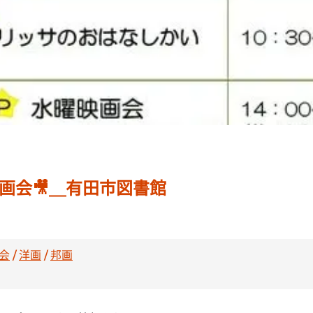
映画会🎥＿有田市図書館
会
/
洋画
/
邦画