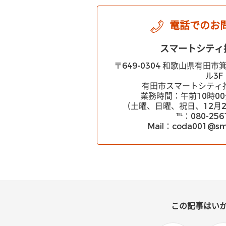
電話でのお
スマートシティ
〒649-0304 和歌山県有田
ル3F
有田市スマートシティ
業務時間：午前10時00
（土曜、日曜、祝日、12月2
℡：080-256
Mail：coda001@sma
この記事はい