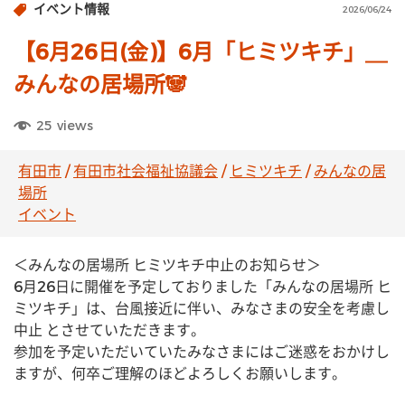
イベント情報
2026/06/24
【6月26日(金)】6月「ヒミツキチ」＿
みんなの居場所🐼
25
views
有田市
/
有田市社会福祉協議会
/
ヒミツキチ
/
みんなの居
場所
イベント
＜みんなの居場所 ヒミツキチ中止のお知らせ＞
6月26日に開催を予定しておりました「みんなの居場所 ヒ
ミツキチ」は、台風接近に伴い、みなさまの安全を考慮し
中止 とさせていただきます。
参加を予定いただいていたみなさまにはご迷惑をおかけし
ますが、何卒ご理解のほどよろしくお願いします。