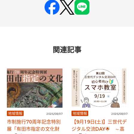
関連記事
地域情報
地域情報
2026/08/07
2026/08/07
市制施行70周年記念特別
【9月19日(土)】三世代デ
展「有田市指定の文化財
ジタル交流DAY🌟 ～高