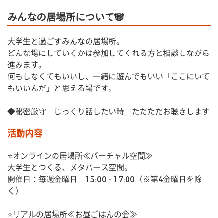
みんなの居場所について🐼
大学生と過ごすみんなの居場所。
どんな場にしていくかは参加してくれる方と相談しながら
進みます。
何もしなくてもいいし、一緒に遊んでもいい「ここにいて
もいいんだ」と思える場です。
◆秘密厳守　じっくり話したい時　ただただお聴きします
活動内容
⭐オンラインの居場所≪バーチャル空間≫
大学生とつくる、メタバース空間。
開催日：毎週金曜日　15:00 – 17:00（※第4金曜日を除
く）
⭐リアルの居場所≪お昼ごはんの会≫