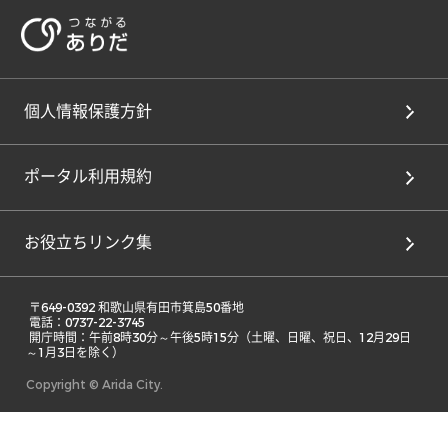
個人情報保護方針
ポータル利用規約
お役立ちリンク集
 〒649-0392 和歌山県有田市箕島50番地 

 電話：0737-22-3745 

 開庁時間：午前8時30分～午後5時15分（土曜、日曜、祝日、12月29日
～1月3日を除く） 
Copyright © Arida City.