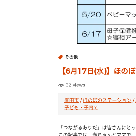
その他
【6月17日(水)】ほ
32
views
有田市
/
ほのぼのステーション
/
子ども・子育て
「つながるありだ」は皆さんにとっ
この記事では、赤ちゃんとママで、