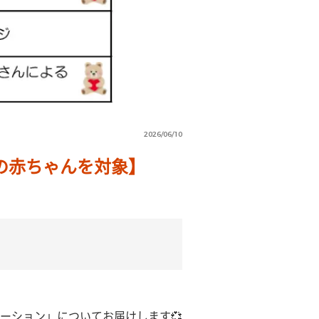
2026/06/10
での赤ちゃんを対象】
ーション」についてお届けします💞