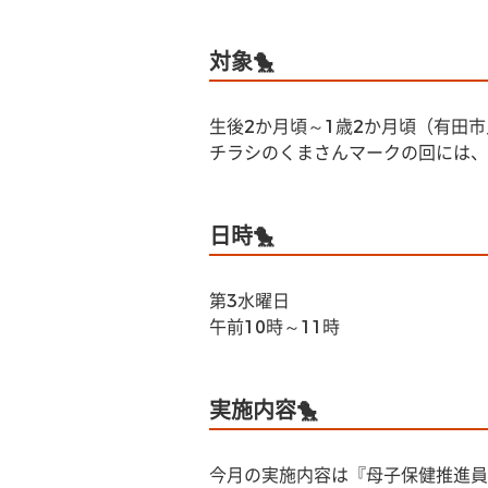
対象🐤
生後2か月頃～1歳2か月頃（有田市
チラシのくまさんマークの回には、
日時🐤
第3水曜日
午前10時～11時
実施内容🐤
今月の実施内容は『母子保健推進員さ