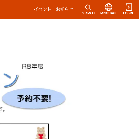
選択すると言語の
イベント
お知らせ
SEARCH
LANGUAGE
LOGIN