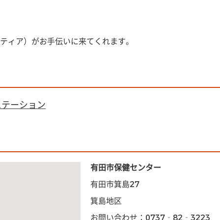
ティア）がお手伝いに来てくれます。
ステーション
有田市保健センター
有田市箕島27
箕島地区
お問い合わせ：0737‐82‐3223