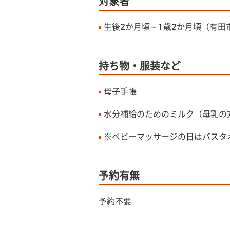
対象者
生後2か月頃～1歳2か月頃（有田
持ち物・服装など
母子手帳
水分補給のためのミルク（母乳の
※ベビーマッサージの日はバスタ
予約有無
予約不要