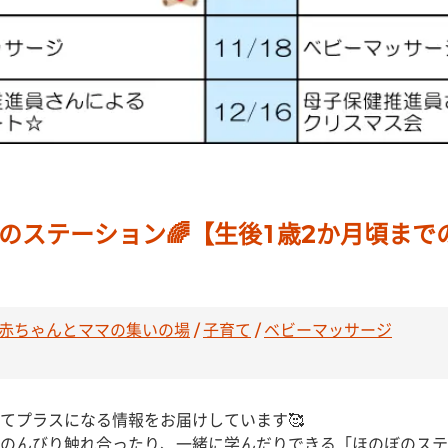
のぼのステーション🌈【生後1歳2か月頃ま
赤ちゃんとママの集いの場
/
子育て
/
ベビーマッサージ
てプラスになる情報をお届けしています🥰
のんびり触れ合ったり、一緒に学んだりできる「ほのぼのステ