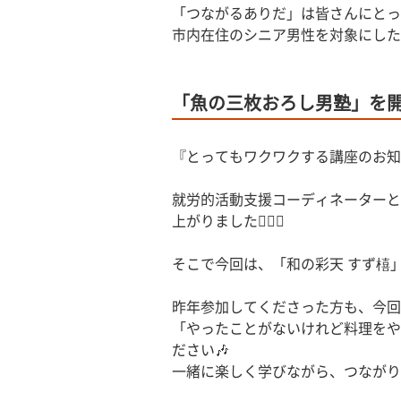
「つながるありだ」は皆さんにとっ
市内在住のシニア男性を対象にした
「魚の三枚おろし男塾」を
『とってもワクワクする講座のお知
就労的活動支援コーディネーターと
上がりました🙋🏻‍♂️
そこで今回は、「和の彩天 すず橲
昨年参加してくださった方も、今回
「やったことがないけれど料理をや
ださい🎶
一緒に楽しく学びながら、つながりま