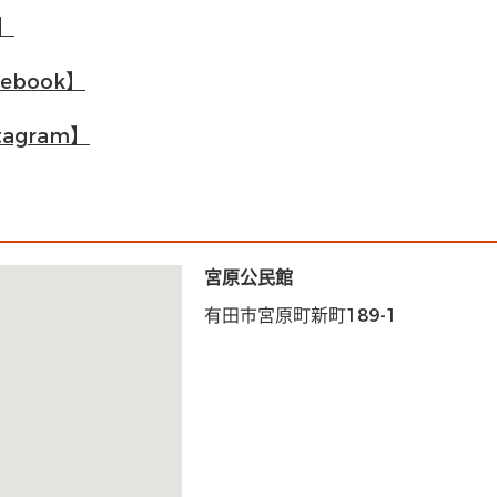
】
book】
agram】
宮原公民館
有田市宮原町新町189-1