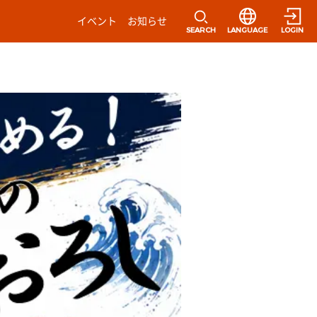
選択すると言語の
イベント
お知らせ
SEARCH
LANGUAGE
LOGIN