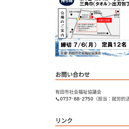
お問い合わせ
有田市社会福祉協議会
📞0737ｰ88ｰ2750（担当：就
リンク