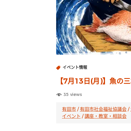
イベント情報
【7月13日(月)】魚の
35
views
有田市
/
有田市社会福祉協議会
/
イベント
/
講座・教室・相談会