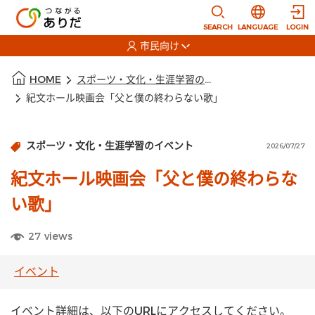
本文に移動
選択すると言語
SEARCH
LANGUAGE
LOGIN
市民向け
選択すると利用者の切替が発生します
本文の始まり
HOME
スポーツ・文化・生涯学習のイベント
紀文ホール映画会「父と僕の終わらない歌」
スポーツ・文化・生涯学習のイベント
2026/07/27
紀文ホール映画会「父と僕の終わらな
い歌」
27
views
イベント
イベント詳細は、以下のURLにアクセスしてください。