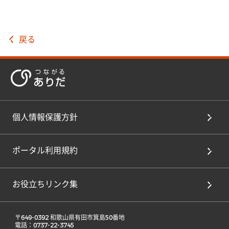
戻る
個人情報保護方針
ポータル利用規約
お役立ちリンク集
 〒649-0392 和歌山県有田市箕島50番地 

 電話：0737-22-3745 
