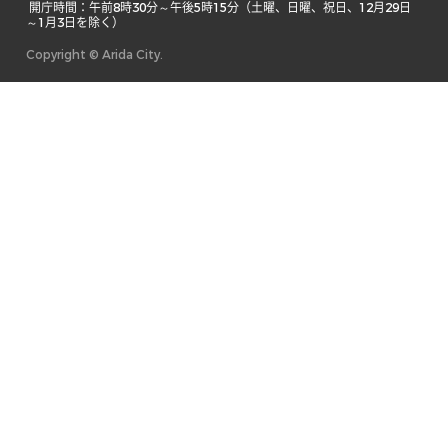
 開庁時間：午前8時30分～午後5時15分（土曜、日曜、祝日、12月29日
～1月3日を除く） 
Copyright © Arida City.