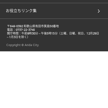
お役立ちリンク集
 〒649-0392 和歌山県有田市箕島50番地 

 電話：0737-22-3745 

 開庁時間：午前8時30分～午後5時15分（土曜、日曜、祝日、12月29日
～1月3日を除く） 
Copyright © Arida City.