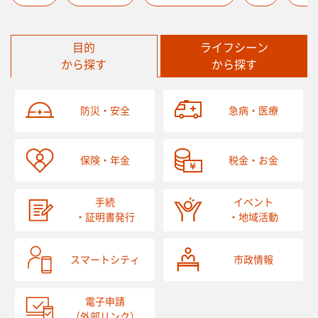
目的
ライフシーン
から探す
から探す
防災・安全
急病・医療
保険・年金
税金・お金
手続
イベント
・証明書発行
・地域活動
スマートシティ
市政情報
電子申請
（外部リンク）