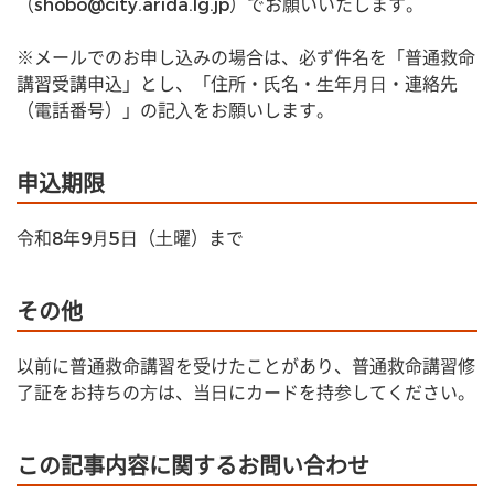
（shobo@city.arida.lg.jp）でお願いいたします。
※メールでのお申し込みの場合は、必ず件名を「普通救命
講習受講申込」とし、「住所・⽒名・⽣年⽉⽇・連絡先
（電話番号）」の記⼊をお願いします。
申込期限
令和8年9⽉5⽇（⼟曜）まで
その他
以前に普通救命講習を受けたことがあり、普通救命講習修
了証をお持ちの⽅は、当⽇にカードを持参してください。
この記事内容に関するお問い合わせ