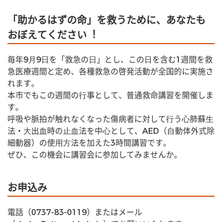
「助かるはずの命」を救うために、あなたも
おぼえてください︕
毎年9⽉9⽇を「救急の⽇」とし、この⽇を含む1週間を救
急医療週間と定め、各種救急の啓発活動が全国的に実施さ
れます。
本市でもこの週間の⾏事として、普通救命講習を開催しま
す。
呼吸や脈拍が触れなくなった傷病者に対して⾏う⼼肺蘇⽣
法・⼤出⾎時の⽌⾎法を中⼼として、AED（⾃動体外式除
細動器）の使⽤⽅法を加えた3時間講習です。
ぜひ、この機会に講習会に参加してみませんか。
お申込み
電話（0737-83-0119）またはメール